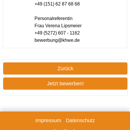
+49 (151) 62 87 68 68
Personalreferentin
Frau Verena Lipsmeier
+49 (5272) 607 - 1162
bewerbung@khwe.de
Zurück
Jetzt bewerben!
Impressum
Datenschutz