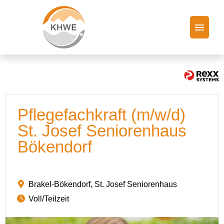
Stellenangebote
Arbeiten bei der KHWE
Pflegefachkraft (m/w/d)
FAQ
St. Josef Seniorenhaus
Bökendorf
Brakel-Bökendorf, St. Josef Seniorenhaus
Voll/Teilzeit