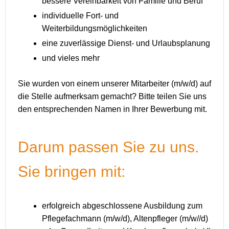
bessere Vereinbarkeit von Familie und Beruf
individuelle Fort- und
Weiterbildungsmöglichkeiten
eine zuverlässige Dienst- und Urlaubsplanung
und vieles mehr
Sie wurden von einem unserer Mitarbeiter (m/w/d) auf
die Stelle aufmerksam gemacht? Bitte teilen Sie uns
den entsprechenden Namen in Ihrer Bewerbung mit.
Darum passen Sie zu uns.
Sie bringen mit:
erfolgreich abgeschlossene Ausbildung zum
Pflegefachmann (m/w/d), Altenpfleger (m/w//d)