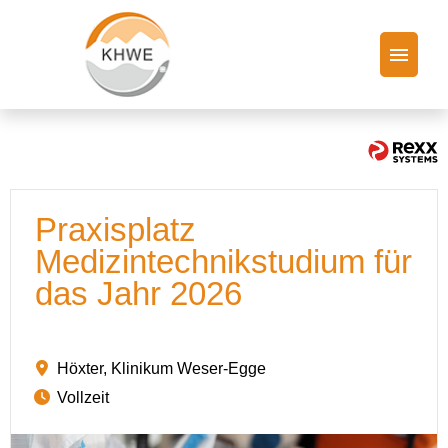
Stellenangebote
Arbeiten bei der KHWE
Praxisplatz
FAQ
Medizintechnikstudium für
das Jahr 2026
Höxter, Klinikum Weser-Egge
Vollzeit